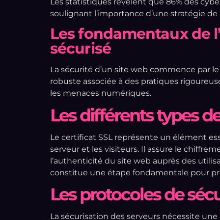
Les statistiques révèlent que 86% des cybe
soulignant l’importance d’une stratégie de
Les fondamentaux de 
sécurisé
La sécurité d’un site web commence par le
robuste associée à des pratiques rigoureuse
les menaces numériques.
Les différents types de
Le certificat SSL représente un élément ess
serveur et les visiteurs. Il assure le chiff
l’authenticité du site web auprès des utili
constitue une étape fondamentale pour pro
Les protocoles de sécu
La sécurisation des serveurs nécessite une