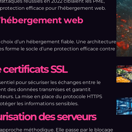
rattaques réussies en 2022 ciblaient les PME,
 protection efficace pour l’hébergement web.
l’hébergement web
 choix d’un hébergement fiable. Une architecture
s forme le socle d’une protection efficace contre
 certificats SSL
entiel pour sécuriser les échanges entre le
rement des données transmises et garantit
sateurs. La mise en place du protocole HTTPS
téger les informations sensibles.
risation des serveurs
 approche méthodique. Elle passe par le blocage