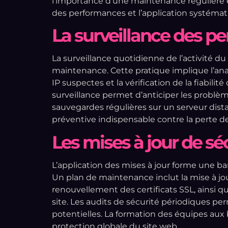
l’importance d’une maintenance régulière et
des performances et l’application systémati
La surveillance des p
La surveillance quotidienne de l’activité du
maintenance. Cette pratique implique l’ana
IP suspectes et la vérification de la fiabilit
surveillance permet d’anticiper les problèm
sauvegardes régulières sur un serveur dis
préventive indispensable contre la perte d
Les mises à jour de sé
L’application des mises à jour forme une ba
Un plan de maintenance inclut la mise à jour 
renouvellement des certificats SSL, ainsi q
site. Les audits de sécurité périodiques per
potentielles. La formation des équipes aux 
protection globale du site web.