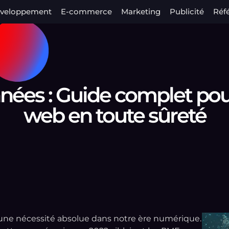
veloppement
E-commerce
Marketing
Publicité
Réf
nées : Guide complet pou
web en toute sûreté
 une nécessité absolue dans notre ère numérique.