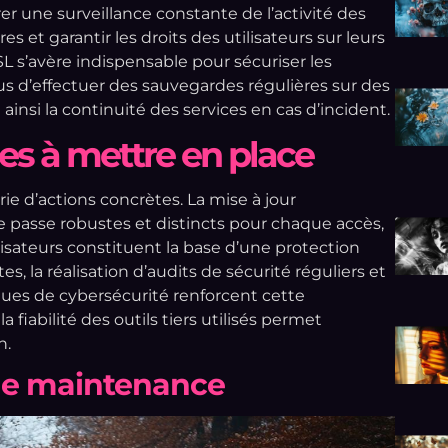
er une surveillance constante de l’activité des
 et garantir les droits des utilisateurs sur leurs
SL s’avère indispensable pour sécuriser les
 d’effectuer des sauvegardes régulières sur des
ainsi la continuité des services en cas d’incident.
s à mettre en place
ie d’actions concrètes. La mise à jour
de passe robustes et distincts pour chaque accès,
ilisateurs constituent la base d’une protection
s, la réalisation d’audits de sécurité réguliers et
ques de cybersécurité renforcent cette
 fiabilité des outils tiers utilisés permet
n.
de maintenance