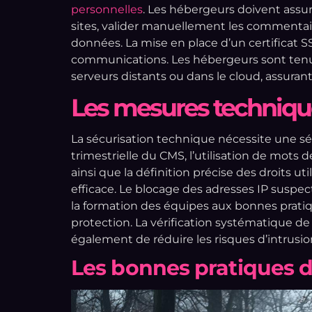
personnelles
. Les hébergeurs doivent assur
sites, valider manuellement les commentaires
données. La mise en place d’un certificat S
communications. Les hébergeurs sont tenus
serveurs distants ou dans le cloud, assurant 
Les mesures technique
La sécurisation technique nécessite une sér
trimestrielle du CMS, l’utilisation de mots 
ainsi que la définition précise des droits ut
efficace. Le blocage des adresses IP suspecte
la formation des équipes aux bonnes prati
protection. La vérification systématique de la
également de réduire les risques d’intrusio
Les bonnes pratiques 