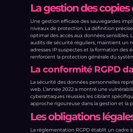
La gestion des copies
Une gestion efficace des sauvegardes impli
niveaux de protection. La définition précise
optimal des accès aux données sensibles. 
audits de sécurité réguliers, maintient un 
adresses IP suspectes et la formation des 
renforcent la protection générale du syst
La conformité RGPD d
La sécurité des données personnelles rep
web. L’année 2022 a montré une vulnérabili
cyberattaques réussies les ciblant spécifiq
approche rigoureuse dans la gestion et la p
Les obligations légal
La réglementation RGPD établit un cadre st