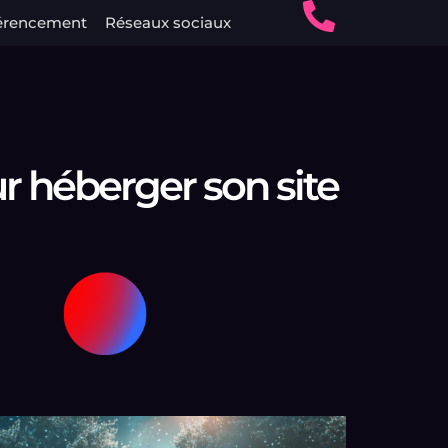
érencement
Réseaux sociaux
r héberger son site