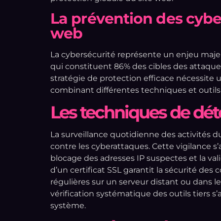
La prévention des cybe
web
La cybersécurité représente un enjeu maje
qui constituent 86% des cibles des attaque
stratégie de protection efficace nécessit
combinant différentes techniques et outils 
Les techniques de dé
La surveillance quotidienne des activités d
contre les cyberattaques. Cette vigilance
blocage des adresses IP suspectes et la val
d’un certificat SSL garantit la sécurité d
régulières sur un serveur distant ou dans l
vérification systématique des outils tiers s
système.