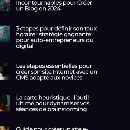
Incontournables pour Créer
un Blog en 2024
3 étapes pour définir son taux
horaire : stratégie gagnante
pour auto-entrepreneurs du
digital
Les étapes essentielles pour
créer son site Internet avec un
CMS adapté aux novices
La carte heuristique : l’outil
ultime pour dynamiser vos
séances de brainstorming
Guide pour créer un site e-