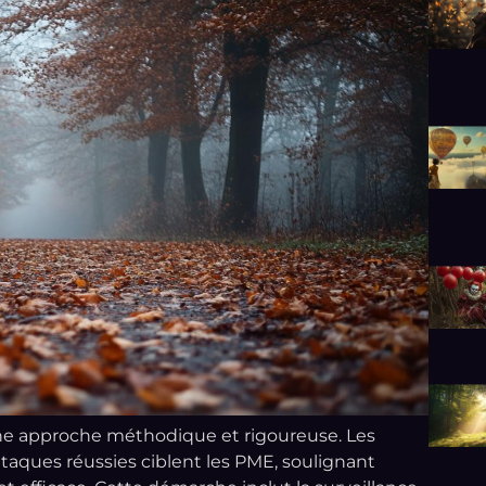
ne approche méthodique et rigoureuse. Les
aques réussies ciblent les PME, soulignant