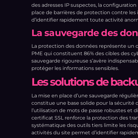
des adresses IP suspectes, la configuratio
place de barrières de protection contre les
d’identifier rapidement toute activité anor
La sauvegarde des donn
La protection des données représente un d
PME qui constituent 86% des cibles des cyb
sauvegarde rigoureuse s’avère indispensable
protéger les informations sensibles.
Les solutions de bac
La mise en place d’une sauvegarde régulièr
constitue une base solide pour la sécurité
l’utilisation de mots de passe robustes et d
certificat SSL renforce la protection des tra
systématique des outils tiers limite les ris
activités du site permet d’identifier rapid