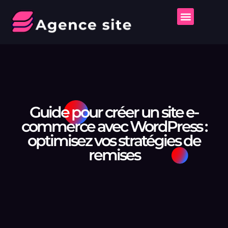
Guide pour créer un site e-
commerce avec WordPress :
optimisez vos stratégies de
remises