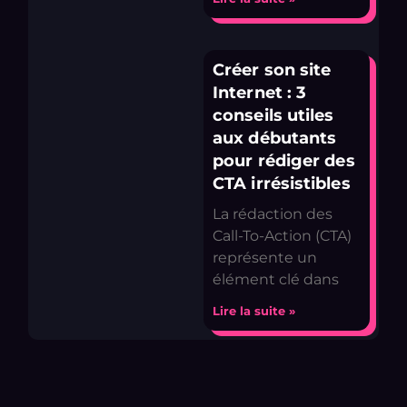
Créer son site
Internet : 3
conseils utiles
aux débutants
pour rédiger des
CTA irrésistibles
La rédaction des
Call-To-Action (CTA)
représente un
élément clé dans
Lire la suite »