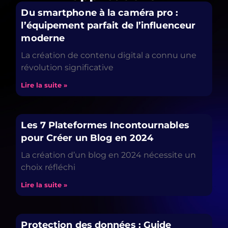
Du smartphone à la caméra pro :
l’équipement parfait de l’influenceur
moderne
La création de contenu digital a connu une
révolution significative
Lire la suite »
Les 7 Plateformes Incontournables
pour Créer un Blog en 2024
La création d’un blog en 2024 nécessite un
choix réfléchi
Lire la suite »
Protection des données : Guide