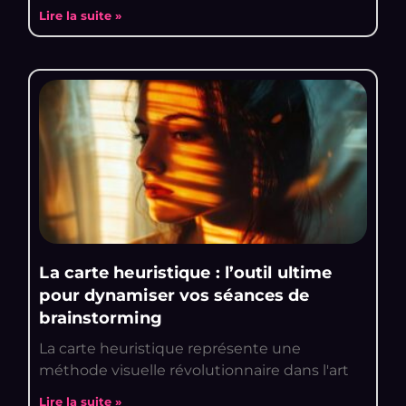
Lire la suite »
La carte heuristique : l’outil ultime
pour dynamiser vos séances de
brainstorming
La carte heuristique représente une
méthode visuelle révolutionnaire dans l'art
Lire la suite »